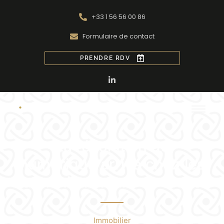
+33 1 56 56 00 86
Formulaire de contact
PRENDRE RDV
La révolution du
numérique arrive chez les
administrateurs de biens
Immobilier