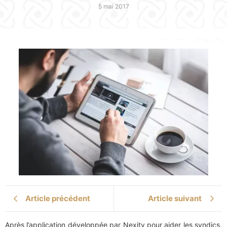
5 mai 2017
Article précédent
Article suivant
Après l’application développée par Nexity pour aider les syndics,