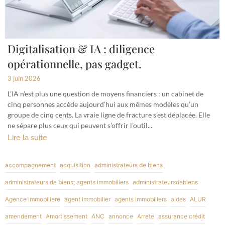
Digitalisation & IA : diligence
opérationnelle, pas gadget.
3 juin 2026
L’IA n’est plus une question de moyens financiers : un cabinet de
cinq personnes accède aujourd’hui aux mêmes modèles qu’un
groupe de cinq cents. La vraie ligne de fracture s’est déplacée. Elle
ne sépare plus ceux qui peuvent s’offrir l’outil...
Lire la suite
accompagnement
acquisition
administrateurs de biens
administrateurs de biens; agents immobiliers
administrateursdebiens
Agence immobiliere
agent immobilier
agents immobiliers
aides
ALUR
amendement
Amortissement
ANC
annonce
Arrete
assurance crédit