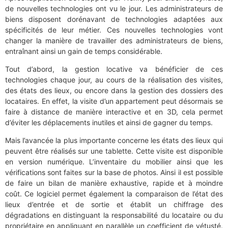
de nouvelles technologies ont vu le jour. Les administrateurs de
biens disposent dorénavant de technologies adaptées aux
spécificités de leur métier. Ces nouvelles technologies vont
changer la manière de travailler des administrateurs de biens,
entraînant ainsi un gain de temps considérable.
Tout d’abord, la gestion locative va bénéficier de ces
technologies chaque jour, au cours de la réalisation des visites,
des états des lieux, ou encore dans la gestion des dossiers des
locataires. En effet, la visite d’un appartement peut désormais se
faire à distance de manière interactive et en 3D, cela permet
d’éviter les déplacements inutiles et ainsi de gagner du temps.
Mais l’avancée la plus importante concerne les états des lieux qui
peuvent être réalisés sur une tablette. Cette visite est disponible
en version numérique. L’inventaire du mobilier ainsi que les
vérifications sont faites sur la base de photos. Ainsi il est possible
de faire un bilan de manière exhaustive, rapide et à moindre
coût. Ce logiciel permet également la comparaison de l’état des
lieux d’entrée et de sortie et établit un chiffrage des
dégradations en distinguant la responsabilité du locataire ou du
propriétaire en appliquant en parallèle un coefficient de vétusté.