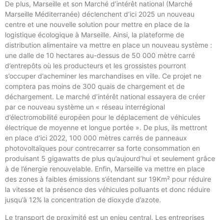
De plus, Marseille et son Marché d’intérêt national (Marché
Marseille Méditerranée) déclenchent d’ici 2025 un nouveau
centre et une nouvelle solution pour mettre en place de la
logistique écologique à Marseille. Ainsi, la plateforme de
distribution alimentaire va mettre en place un nouveau système :
une dalle de 10 hectares au-dessus de 50 000 mètre carré
d’entrepôts où les producteurs et les grossistes pourront
s’occuper d’acheminer les marchandises en ville. Ce projet ne
comptera pas moins de 300 quais de chargement et de
déchargement. Le marché d’intérêt national essayera de créer
par ce nouveau système un « réseau interrégional
d’électromobilité européen pour le déplacement de véhicules
électrique de moyenne et longue portée ». De plus, ils mettront
en place d’ici 2022, 100 000 mètres carrés de panneaux
photovoltaïques pour contrecarrer sa forte consommation en
produisant 5 gigawatts de plus qu’aujourd’hui et seulement grâce
à de l’énergie renouvelable. Enfin, Marseille va mettre en place
des zones à faibles émissions s’étendant sur 19Km² pour réduire
la vitesse et la présence des véhicules polluants et donc réduire
jusqu’à 12% la concentration de dioxyde d’azote.
Le transport de proximité est un enjeu central. Les entreprises