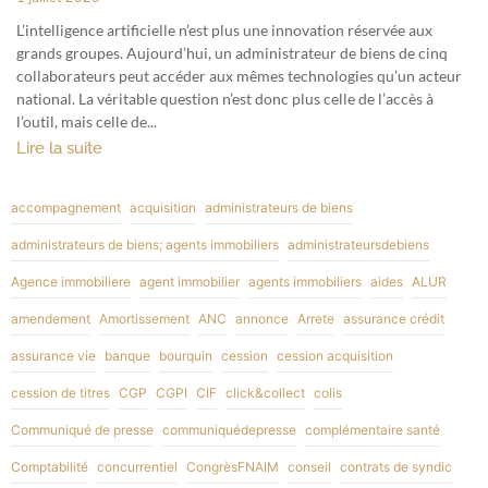
L’intelligence artificielle n’est plus une innovation réservée aux
grands groupes. Aujourd’hui, un administrateur de biens de cinq
collaborateurs peut accéder aux mêmes technologies qu’un acteur
national. La véritable question n’est donc plus celle de l’accès à
l’outil, mais celle de...
Lire la suite
accompagnement
acquisition
administrateurs de biens
administrateurs de biens; agents immobiliers
administrateursdebiens
Agence immobiliere
agent immobilier
agents immobiliers
aides
ALUR
amendement
Amortissement
ANC
annonce
Arrete
assurance crédit
assurance vie
banque
bourquin
cession
cession acquisition
cession de titres
CGP
CGPI
CIF
click&collect
colis
Communiqué de presse
communiquédepresse
complémentaire santé
Comptabilité
concurrentiel
CongrèsFNAIM
conseil
contrats de syndic