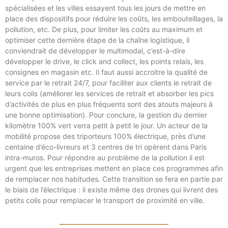
spécialisées et les villes essayent tous les jours de mettre en
place des dispositifs pour réduire les coûts, les embouteillages, la
pollution, etc. De plus, pour limiter les coûts au maximum et
optimiser cette dernière étape de la chaîne logistique, il
conviendrait de développer le multimodal, c’est-à-dire
développer le drive, le click and collect, les points relais, les
consignes en magasin etc. Il faut aussi accroitre la qualité de
service par le retrait 24/7, pour faciliter aux clients le retrait de
leurs colis (améliorer les services de retrait et absorber les pics
d’activités de plus en plus fréquents sont des atouts majeurs à
une bonne optimisation). Pour conclure, la gestion du dernier
kilomètre 100% vert verra petit à petit le jour. Un acteur de la
mobilité propose des triporteurs 100% électrique, près d’une
centaine d’éco-livreurs et 3 centres de tri opèrent dans Paris
intra-muros. Pour répondre au problème de la pollution il est
urgent que les entreprises mettent en place ces programmes afin
de remplacer nos habitudes. Cette transition se fera en partie par
le biais de l’électrique : il existe même des drones qui livrent des
petits colis pour remplacer le transport de proximité en ville.