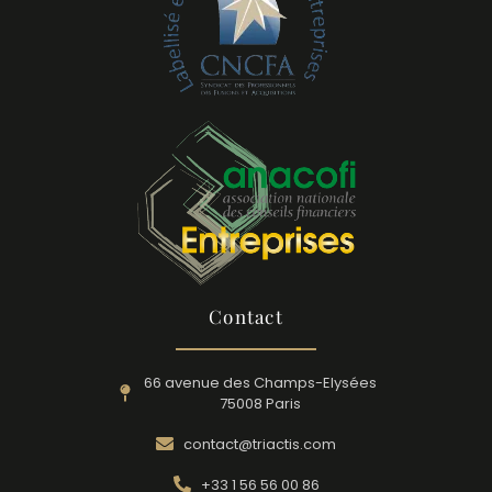
Contact
66 avenue des Champs-Elysées
75008 Paris
contact@triactis.com
+33 1 56 56 00 86