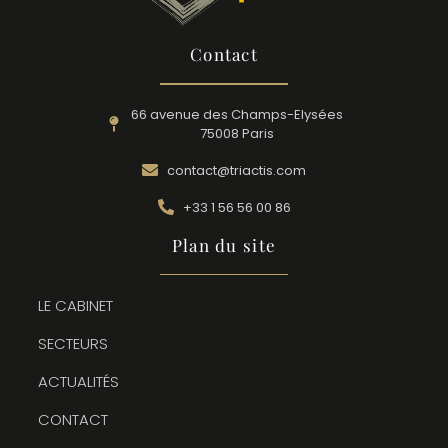
Contact
66 avenue des Champs-Elysées
75008 Paris
contact@triactis.com
+33 1 56 56 00 86
Plan du site
LE CABINET
SECTEURS
ACTUALITÉS
CONTACT