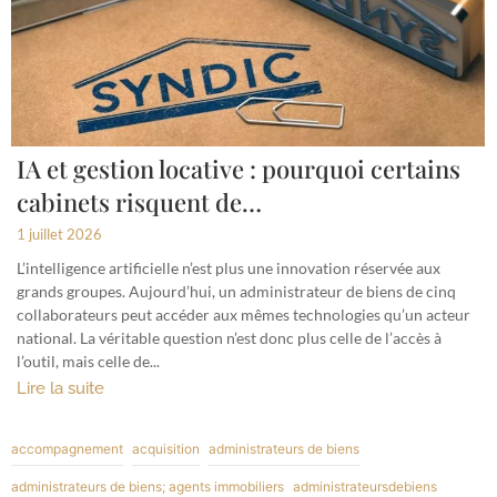
IA et gestion locative : pourquoi certains
cabinets risquent de…
1 juillet 2026
L’intelligence artificielle n’est plus une innovation réservée aux
grands groupes. Aujourd’hui, un administrateur de biens de cinq
collaborateurs peut accéder aux mêmes technologies qu’un acteur
national. La véritable question n’est donc plus celle de l’accès à
l’outil, mais celle de...
Lire la suite
accompagnement
acquisition
administrateurs de biens
administrateurs de biens; agents immobiliers
administrateursdebiens