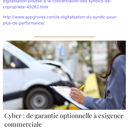
digitalisation-pousse-a-la-concentration-des-syndics-de-
copropriete-49262.html
http://www.appgroves.com/la-digitalisation-du-syndic-pour-
plus-de-performance/
Cyber : de garantie optionnelle à exigence
commerciale