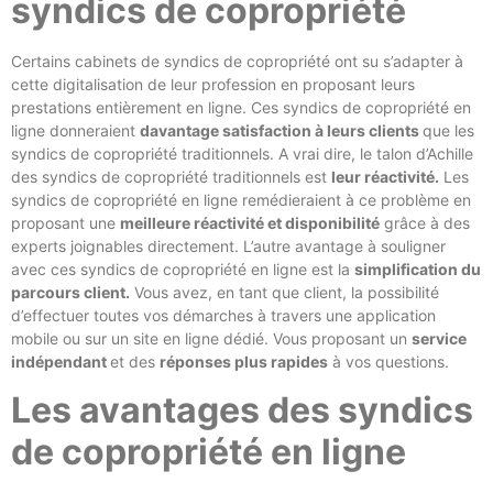
syndics de copropriété
Certains cabinets de syndics de copropriété ont su s’adapter à
cette digitalisation de leur profession en proposant leurs
prestations entièrement en ligne. Ces syndics de copropriété en
ligne donneraient
davantage satisfaction à leurs clients
que les
syndics de copropriété traditionnels. A vrai dire, le talon d’Achille
des syndics de copropriété traditionnels est
leur réactivité.
Les
syndics de copropriété en ligne remédieraient à ce problème en
proposant une
meilleure réactivité et disponibilité
grâce à des
experts joignables directement. L’autre avantage à souligner
avec ces syndics de copropriété en ligne est la
simplification du
parcours client.
Vous avez, en tant que client, la possibilité
d’effectuer toutes vos démarches à travers une application
mobile ou sur un site en ligne dédié. Vous proposant un
service
indépendant
et des
réponses plus rapides
à vos questions.
Les avantages des syndics
de copropriété en ligne