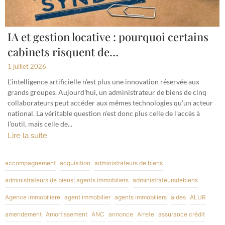
IA et gestion locative : pourquoi certains
cabinets risquent de…
1 juillet 2026
L’intelligence artificielle n’est plus une innovation réservée aux
grands groupes. Aujourd’hui, un administrateur de biens de cinq
collaborateurs peut accéder aux mêmes technologies qu’un acteur
national. La véritable question n’est donc plus celle de l’accès à
l’outil, mais celle de...
Lire la suite
accompagnement
acquisition
administrateurs de biens
administrateurs de biens; agents immobiliers
administrateursdebiens
Agence immobiliere
agent immobilier
agents immobiliers
aides
ALUR
amendement
Amortissement
ANC
annonce
Arrete
assurance crédit