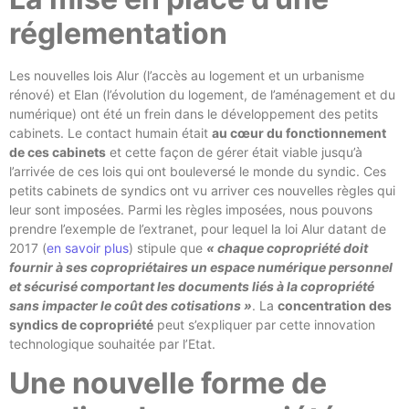
réglementation
Les nouvelles lois Alur (l’accès au logement et un urbanisme
rénové) et Elan (l’évolution du logement, de l’aménagement et du
numérique) ont été un frein dans le développement des petits
cabinets. Le contact humain était
au cœur du fonctionnement
de ces cabinets
et cette façon de gérer était viable jusqu’à
l’arrivée de ces lois qui ont bouleversé le monde du syndic. Ces
petits cabinets de syndics ont vu arriver ces nouvelles règles qui
leur sont imposées. Parmi les règles imposées, nous pouvons
prendre l’exemple de l’extranet, pour lequel la loi Alur datant de
2017 (
en savoir plus
) stipule que
« chaque copropriété doit
fournir à ses copropriétaires un espace numérique personnel
et sécurisé comportant les documents liés à la copropriété
sans impacter le coût des cotisations »
. La
concentration des
syndics de copropriété
peut s’expliquer par cette innovation
technologique souhaitée par l’Etat.
Une nouvelle forme de