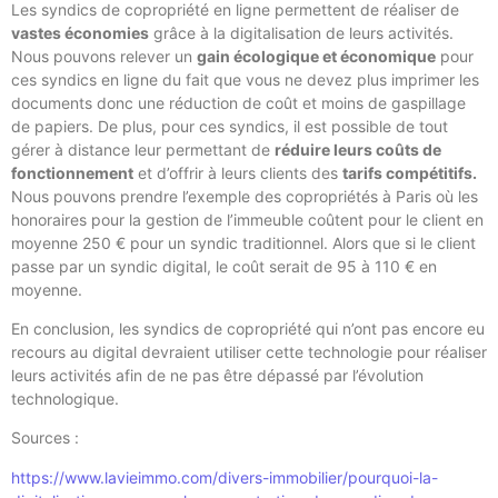
Les syndics de copropriété en ligne permettent de réaliser de
vastes économies
grâce à la digitalisation de leurs activités.
Nous pouvons relever un
gain écologique et économique
pour
ces syndics en ligne du fait que vous ne devez plus imprimer les
documents donc une réduction de coût et moins de gaspillage
de papiers. De plus, pour ces syndics, il est possible de tout
gérer à distance leur permettant de
réduire leurs coûts de
fonctionnement
et d’offrir à leurs clients des
tarifs compétitifs.
Nous pouvons prendre l’exemple des copropriétés à Paris où les
honoraires pour la gestion de l’immeuble coûtent pour le client en
moyenne 250 € pour un syndic traditionnel. Alors que si le client
passe par un syndic digital, le coût serait de 95 à 110 € en
moyenne.
En conclusion, les syndics de copropriété qui n’ont pas encore eu
recours au digital devraient utiliser cette technologie pour réaliser
leurs activités afin de ne pas être dépassé par l’évolution
technologique.
Sources :
https://www.lavieimmo.com/divers-immobilier/pourquoi-la-