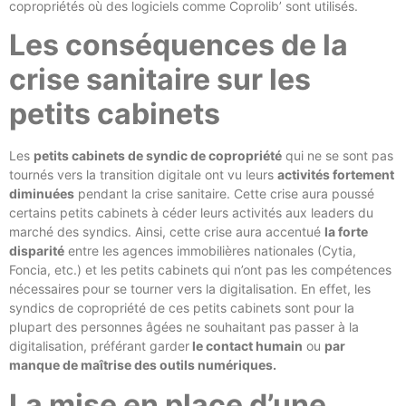
copropriétés où des logiciels comme Coprolib’ sont utilisés.
Les conséquences de la
crise sanitaire sur les
petits cabinets
Les
petits cabinets de syndic de copropriété
qui ne se sont pas
tournés vers la transition digitale ont vu leurs
activités fortement
diminuées
pendant la crise sanitaire. Cette crise aura poussé
certains petits cabinets à céder leurs activités aux leaders du
marché des syndics. Ainsi, cette crise aura accentué
la forte
disparité
entre les agences immobilières nationales (Cytia,
Foncia, etc.) et les petits cabinets qui n’ont pas les compétences
nécessaires pour se tourner vers la digitalisation. En effet, les
syndics de copropriété de ces petits cabinets sont pour la
plupart des personnes âgées ne souhaitant pas passer à la
digitalisation, préférant garder
le contact humain
ou
par
manque de maîtrise des outils numériques.
La mise en place d’une