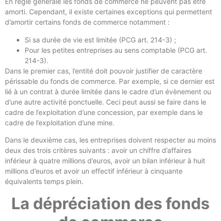
En règle générale les fonds de commerce ne peuvent pas être
amorti. Cependant, il existe certaines exceptions qui permettent
d’amortir certains fonds de commerce notamment :
Si sa durée de vie est limitée (PCG art. 214-3) ;
Pour les petites entreprises au sens comptable (PCG art.
214-3).
Dans le premier cas, l’entité doit pouvoir justifier de caractère
périssable du fonds de commerce. Par exemple, si ce dernier est
lié à un contrat à durée limitée dans le cadre d’un évènement ou
d’une autre activité ponctuelle. Ceci peut aussi se faire dans le
cadre de l’exploitation d’une concession, par exemple dans le
cadre de l’exploitation d’une mine.
Dans le deuxième cas, les entreprises doivent respecter au moins
deux des trois critères suivants : avoir un chiffre d’affaires
inférieur à quatre millions d’euros, avoir un bilan inférieur à huit
millions d’euros et avoir un effectif inférieur à cinquante
équivalents temps plein.
La dépréciation des fonds