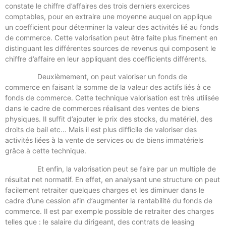
constate le chiffre d’affaires des trois derniers exercices
comptables, pour en extraire une moyenne auquel on applique
un coefficient pour déterminer la valeur des activités lié au fonds
de commerce. Cette valorisation peut être faite plus finement en
distinguant les différentes sources de revenus qui composent le
chiffre d’affaire en leur appliquant des coefficients différents.
Deuxièmement, on peut valoriser un fonds de
commerce en faisant la somme de la valeur des actifs liés à ce
fonds de commerce. Cette technique valorisation est très utilisée
dans le cadre de commerces réalisant des ventes de biens
physiques. Il suffit d’ajouter le prix des stocks, du matériel, des
droits de bail etc… Mais il est plus difficile de valoriser des
activités liées à la vente de services ou de biens immatériels
grâce à cette technique.
Et enfin, la valorisation peut se faire par un multiple de
résultat net normatif. En effet, en analysant une structure on peut
facilement retraiter quelques charges et les diminuer dans le
cadre d’une cession afin d’augmenter la rentabilité du fonds de
commerce. Il est par exemple possible de retraiter des charges
telles que : le salaire du dirigeant, des contrats de leasing