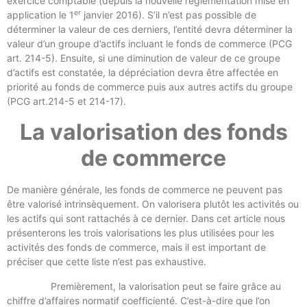
exercice comptable (depuis la nouvelle réglementation mise en
er
application le 1
janvier 2016). S’il n’est pas possible de
déterminer la valeur de ces derniers, l’entité devra déterminer la
valeur d’un groupe d’actifs incluant le fonds de commerce (PCG
art. 214-5). Ensuite, si une diminution de valeur de ce groupe
d’actifs est constatée, la dépréciation devra être affectée en
priorité au fonds de commerce puis aux autres actifs du groupe
(PCG art.214-5 et 214-17).
La valorisation des fonds
de commerce
De manière générale, les fonds de commerce ne peuvent pas
être valorisé intrinsèquement. On valorisera plutôt les activités ou
les actifs qui sont rattachés à ce dernier. Dans cet article nous
présenterons les trois valorisations les plus utilisées pour les
activités des fonds de commerce, mais il est important de
préciser que cette liste n’est pas exhaustive.
Premièrement, la valorisation peut se faire grâce au
chiffre d’affaires normatif coefficienté. C’est-à-dire que l’on