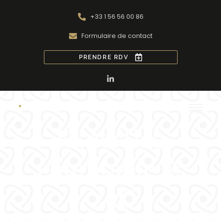
+33 1 56 56 00 86
Formulaire de contact
PRENDRE RDV
Expertise
comptable &
CAC