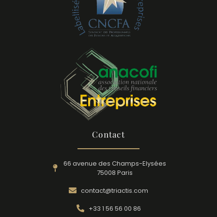
Contact
66 avenue des Champs-Elysées
75008 Paris
contact@triactis.com
+33 1 56 56 00 86