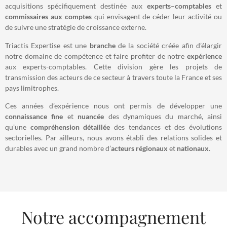
acquisitions spécifiquement destinée aux
experts
–
comptables
et
commissaires
aux
comptes
qui envisagent de céder leur activité ou
de suivre une stratégie de croissance externe.
Triactis Expertise est une
branche
de la société créée afin d’élargir
notre domaine de compétence et faire profiter de notre
expérience
aux experts-comptables. Cette division gère les projets de
transmission des acteurs de ce secteur à travers toute la France et ses
pays limitrophes.
Ces années d’expérience nous ont permis de développer une
connaissance
fine
et
nuancée
des dynamiques du marché, ainsi
qu’une
compréhension
détaillée
des tendances et des évolutions
sectorielles. Par ailleurs, nous avons établi des relations solides et
durables avec un grand nombre d’
acteurs
régionaux
et
nationaux
.
Notre accompagnement