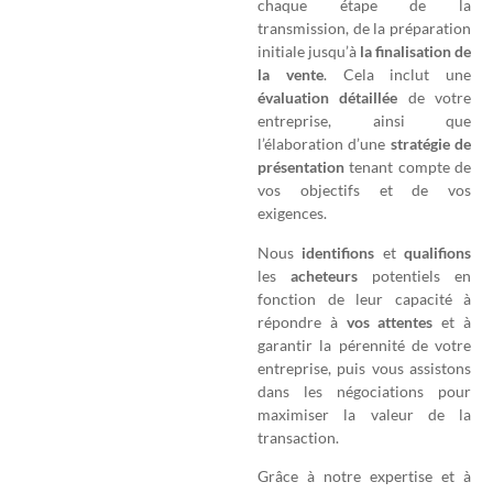
chaque étape de la
transmission, de la préparation
initiale jusqu’à
la finalisation de
la vente
. Cela inclut une
évaluation
détaillée
de votre
entreprise, ainsi que
l’élaboration d’une
stratégie
de
présentation
tenant compte de
vos objectifs et de vos
exigences.
Nous
identifions
et
qualifions
les
acheteurs
potentiels en
fonction de leur capacité à
répondre à
vos
attentes
et à
garantir la pérennité de votre
entreprise, puis vous assistons
dans les négociations pour
maximiser la valeur de la
transaction.
Grâce à notre expertise et à