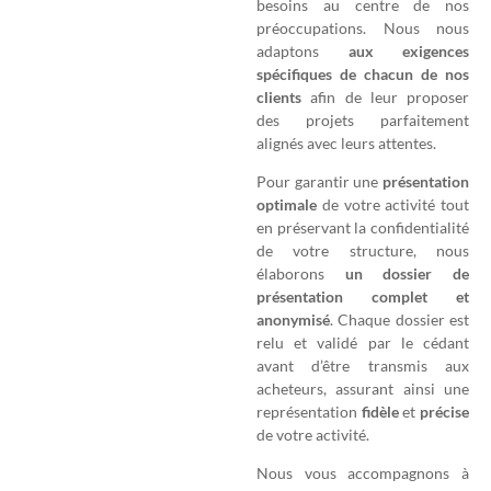
besoins au centre de nos
préoccupations. Nous nous
adaptons
aux exigences
spécifiques de chacun de nos
clients
afin de leur proposer
des projets parfaitement
alignés avec leurs attentes.
Pour garantir une
présentation
optimale
de votre activité tout
en préservant la confidentialité
de votre structure, nous
élaborons
un dossier de
présentation complet et
anonymisé
. Chaque dossier est
relu et validé par le cédant
avant d’être transmis aux
acheteurs, assurant ainsi une
représentation
fidèle
et
précise
de votre activité.
Nous vous accompagnons à