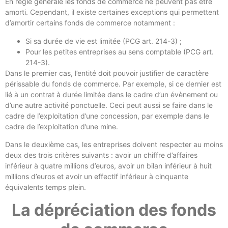
En règle générale les fonds de commerce ne peuvent pas être
amorti. Cependant, il existe certaines exceptions qui permettent
d’amortir certains fonds de commerce notamment :
Si sa durée de vie est limitée (PCG art. 214-3) ;
Pour les petites entreprises au sens comptable (PCG art.
214-3).
Dans le premier cas, l’entité doit pouvoir justifier de caractère
périssable du fonds de commerce. Par exemple, si ce dernier est
lié à un contrat à durée limitée dans le cadre d’un évènement ou
d’une autre activité ponctuelle. Ceci peut aussi se faire dans le
cadre de l’exploitation d’une concession, par exemple dans le
cadre de l’exploitation d’une mine.
Dans le deuxième cas, les entreprises doivent respecter au moins
deux des trois critères suivants : avoir un chiffre d’affaires
inférieur à quatre millions d’euros, avoir un bilan inférieur à huit
millions d’euros et avoir un effectif inférieur à cinquante
équivalents temps plein.
La dépréciation des fonds