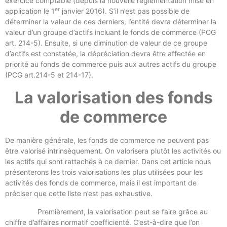
exercice comptable (depuis la nouvelle réglementation mise en
er
application le 1
janvier 2016). S’il n’est pas possible de
déterminer la valeur de ces derniers, l’entité devra déterminer la
valeur d’un groupe d’actifs incluant le fonds de commerce (PCG
art. 214-5). Ensuite, si une diminution de valeur de ce groupe
d’actifs est constatée, la dépréciation devra être affectée en
priorité au fonds de commerce puis aux autres actifs du groupe
(PCG art.214-5 et 214-17).
La valorisation des fonds
de commerce
De manière générale, les fonds de commerce ne peuvent pas
être valorisé intrinsèquement. On valorisera plutôt les activités ou
les actifs qui sont rattachés à ce dernier. Dans cet article nous
présenterons les trois valorisations les plus utilisées pour les
activités des fonds de commerce, mais il est important de
préciser que cette liste n’est pas exhaustive.
Premièrement, la valorisation peut se faire grâce au
chiffre d’affaires normatif coefficienté. C’est-à-dire que l’on