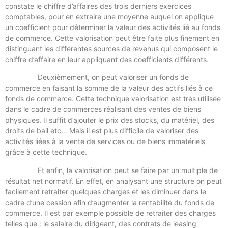
constate le chiffre d’affaires des trois derniers exercices
comptables, pour en extraire une moyenne auquel on applique
un coefficient pour déterminer la valeur des activités lié au fonds
de commerce. Cette valorisation peut être faite plus finement en
distinguant les différentes sources de revenus qui composent le
chiffre d’affaire en leur appliquant des coefficients différents.
Deuxièmement, on peut valoriser un fonds de
commerce en faisant la somme de la valeur des actifs liés à ce
fonds de commerce. Cette technique valorisation est très utilisée
dans le cadre de commerces réalisant des ventes de biens
physiques. Il suffit d’ajouter le prix des stocks, du matériel, des
droits de bail etc… Mais il est plus difficile de valoriser des
activités liées à la vente de services ou de biens immatériels
grâce à cette technique.
Et enfin, la valorisation peut se faire par un multiple de
résultat net normatif. En effet, en analysant une structure on peut
facilement retraiter quelques charges et les diminuer dans le
cadre d’une cession afin d’augmenter la rentabilité du fonds de
commerce. Il est par exemple possible de retraiter des charges
telles que : le salaire du dirigeant, des contrats de leasing