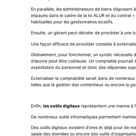
En parallèle, les administrateurs de biens disposent é
impayés dans le cadre de la loi ALUR et du contrat « 
habituelles pour les gestionnaires locatifs.
Ensuite, un gérant peut décider de procéder à une ba
Une façon efficace de procéder consiste à externalise
Globalement, pour fonctionner, un syndic nécessite de
d’œuvre peut être coûteuse. Un comptable pourrait à l
exploitation du personnel et donc des dépenses supe
Externaliser la comptabilité serait dans de nombreux 
telles que la gestion des contentieux ou encore la ge
Enfin,
les outils digitaux
représentent une manne à l’
De nombreux outils informatiques permettent mainten
Des outils digitaux existent d’ores et déjà pour de no
saisie des données ou encore des outils d’organisatio