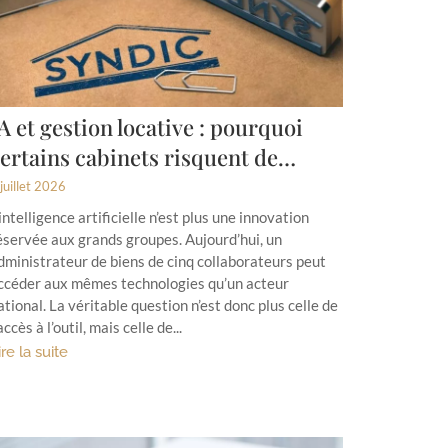
A et gestion locative : pourquoi
ertains cabinets risquent de…
juillet 2026
’intelligence artificielle n’est plus une innovation
éservée aux grands groupes. Aujourd’hui, un
dministrateur de biens de cinq collaborateurs peut
ccéder aux mêmes technologies qu’un acteur
ational. La véritable question n’est donc plus celle de
’accès à l’outil, mais celle de...
ire la suite