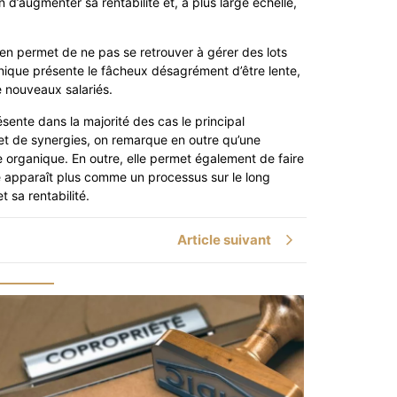
d’augmenter sa rentabilité et, à plus large échelle,
ien permet de ne pas se retrouver à gérer des lots
nique présente le fâcheux désagrément d’être lente,
 nouveaux salariés.
résente dans la majorité des cas le principal
 et de synergies, on remarque en outre qu’une
 organique. En outre, elle permet également de faire
ue apparaît plus comme un processus sur le long
t sa rentabilité.
Article suivant