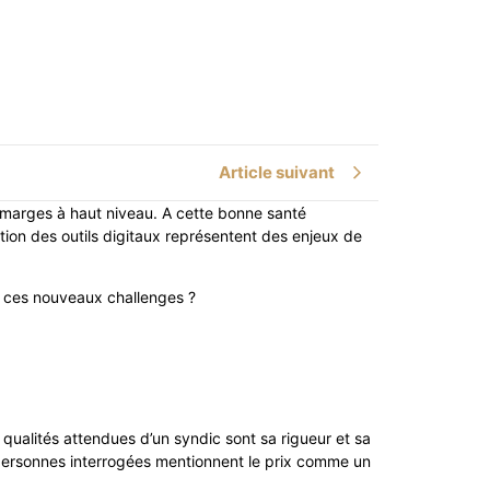
Article suivant
s marges à haut niveau. A cette bonne santé
ation des outils digitaux représentent des enjeux de
 à ces nouveaux challenges ?
 qualités attendues d’un syndic sont sa rigueur et sa
 personnes interrogées mentionnent le prix comme un