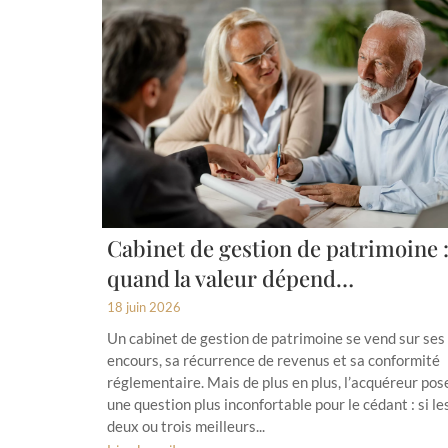
Cabinet de gestion de patrimoine 
quand la valeur dépend…
18 juin 2026
Un cabinet de gestion de patrimoine se vend sur ses
encours, sa récurrence de revenus et sa conformité
réglementaire. Mais de plus en plus, l’acquéreur pos
une question plus inconfortable pour le cédant : si le
deux ou trois meilleurs...