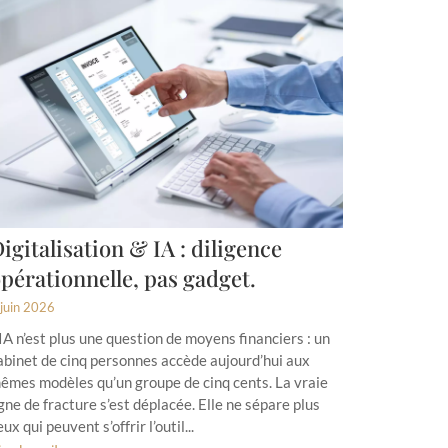
igitalisation & IA : diligence
pérationnelle, pas gadget.
 juin 2026
’IA n’est plus une question de moyens financiers : un
abinet de cinq personnes accède aujourd’hui aux
êmes modèles qu’un groupe de cinq cents. La vraie
igne de fracture s’est déplacée. Elle ne sépare plus
eux qui peuvent s’offrir l’outil...