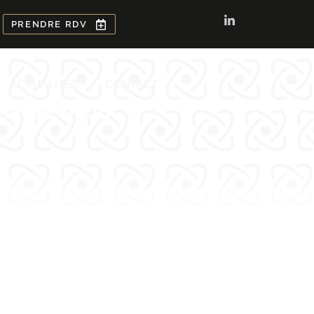
PRENDRE RDV
ACTUALITÉS
CONTACT
eur de l’ADB