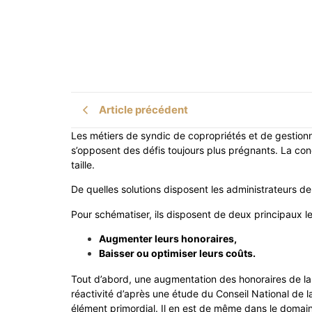
Article précédent
Les métiers de syndic de copropriétés et de gestionn
s’opposent des défis toujours plus prégnants. La concu
taille.
De quelles solutions disposent les administrateurs de
Pour schématiser, ils disposent de deux principaux levi
Augmenter leurs honoraires,
Baisser ou optimiser leurs coûts.
Tout d’abord, une augmentation des honoraires de la p
réactivité d’après une étude du Conseil National de
élément primordial. Il en est de même dans le domain