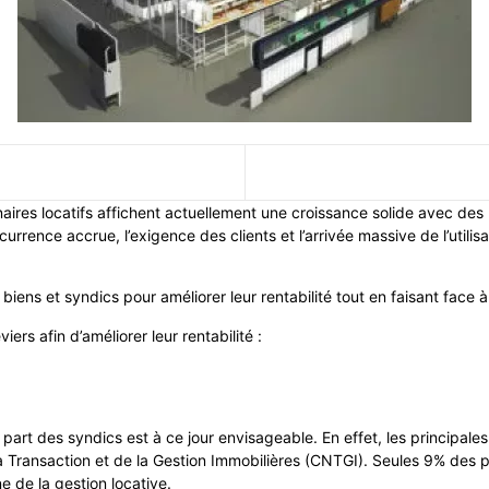
aires locatifs affichent actuellement une croissance solide avec de
rrence accrue, l’exigence des clients et l’arrivée massive de l’utilis
 biens et syndics pour améliorer leur rentabilité tout en faisant face
ers afin d’améliorer leur rentabilité :
art des syndics est à ce jour envisageable. En effet, les principales
 la Transaction et de la Gestion Immobilières (CNTGI). Seules 9% des
e de la gestion locative.