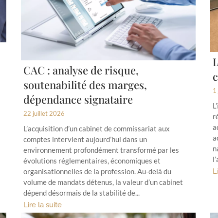
I
CAC : analyse de risque,
c
soutenabilité des marges,
1 
dépendance signataire
L
22 juillet 2026
r
a
L’acquisition d’un cabinet de commissariat aux
a
comptes intervient aujourd’hui dans un
n
environnement profondément transformé par les
l
évolutions réglementaires, économiques et
L
organisationnelles de la profession. Au-delà du
volume de mandats détenus, la valeur d’un cabinet
dépend désormais de la stabilité de...
Lire la suite