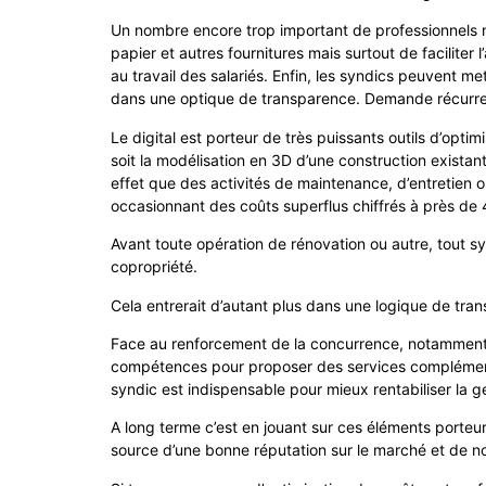
Un nombre encore trop important de professionnels ne
papier et autres fournitures mais surtout de faciliter
au travail des salariés. Enfin, les syndics peuvent m
dans une optique de transparence. Demande récurren
Le digital est porteur de très puissants outils d’opt
soit la modélisation en 3D d’une construction existant
effet que des activités de maintenance, d’entretien 
occasionnant des coûts superflus chiffrés à près de 
Avant toute opération de rénovation ou autre, tout sy
copropriété.
Cela entrerait d’autant plus dans une logique de tran
Face au renforcement de la concurrence, notamment d
compétences pour proposer des services complémentai
syndic est indispensable pour mieux rentabiliser la ge
A long terme c’est en jouant sur ces éléments porteurs
source d’une bonne réputation sur le marché et de n