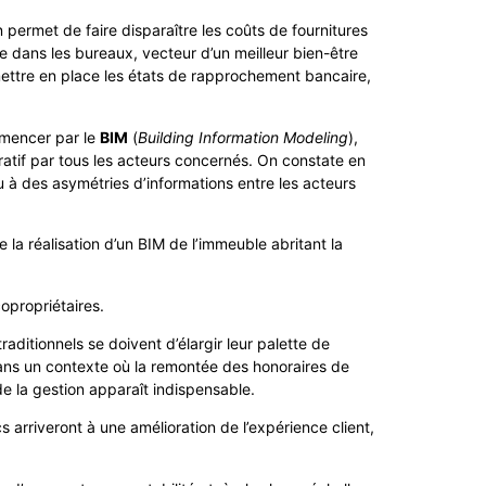
permet de faire disparaître les coûts de fournitures
ce dans les bureaux, vecteur d’un meilleur bien-être
 mettre en place les états de rapprochement bancaire,
ommencer par le
BIM
(
Building Information Modeling
),
oratif par tous les acteurs concernés. On constate en
 à des asymétries d’informations entre les acteurs
la réalisation d’un BIM de l’immeuble abritant la
opropriétaires.
itionnels se doivent d’élargir leur palette de
ans un contexte où la remontée des honoraires de
de la gestion apparaît indispensable.
s arriveront à une amélioration de l’expérience client,