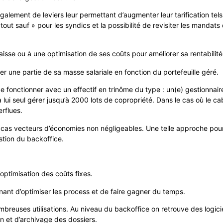
galement de leviers leur permettant d’augmenter leur tarification tels
tout sauf » pour les syndics et la possibilité de revisiter les mandat
isse ou à une optimisation de ses coûts pour améliorer sa rentabilité
r une partie de sa masse salariale en fonction du portefeuille géré.
 fonctionner avec un effectif en trinôme du type : un(e) gestionnaire
ui seul gérer jusqu’à 2000 lots de copropriété. Dans le cas où le cabi
rflues.
cas vecteurs d’économies non négligeables. Une telle approche pourrait
stion du backoffice.
optimisation des coûts fixes.
ant d’optimiser les process et de faire gagner du temps.
mbreuses utilisations. Au niveau du backoffice on retrouve des logicie
n et d’archivage des dossiers.