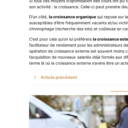
Si tous ces moyens d’optimisation des coûts ont pu fa
son activité : la croissance. Celle-ci peut prendre 
D’un côté,
la croissance organique
qui repose sur la
susceptibles d’être fréquemment vacants et/ou victi
chronophage (recherche des lots) et coûteuse en cas
C’est pour cela qu’on lui préférera
la croissance ext
facilitateur de rendement pour les administrateurs d
opération de croissance externe est souvent moins co
l’acquisition de nouveaux salariés déjà formés aux d
terme là où la croissance externe s’avère être un acte
Article précédent