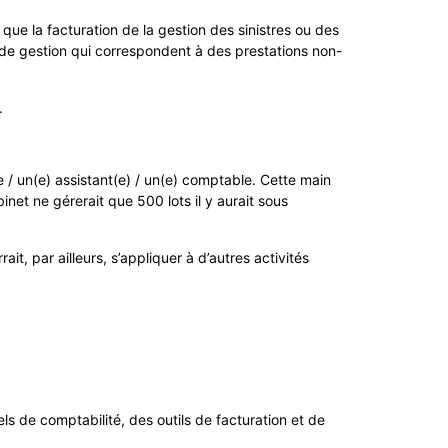
 que la facturation de la gestion des sinistres ou des
s de gestion qui correspondent à des prestations non-
.
 / un(e) assistant(e) / un(e) comptable. Cette main
net ne gérerait que 500 lots il y aurait sous
, par ailleurs, s’appliquer à d’autres activités
ls de comptabilité, des outils de facturation et de