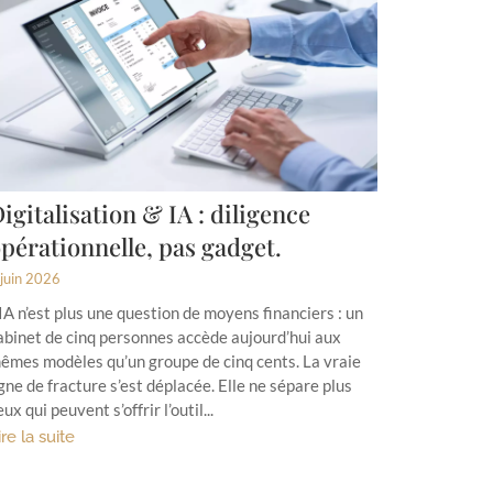
igitalisation & IA : diligence
pérationnelle, pas gadget.
 juin 2026
’IA n’est plus une question de moyens financiers : un
abinet de cinq personnes accède aujourd’hui aux
êmes modèles qu’un groupe de cinq cents. La vraie
igne de fracture s’est déplacée. Elle ne sépare plus
eux qui peuvent s’offrir l’outil...
ire la suite