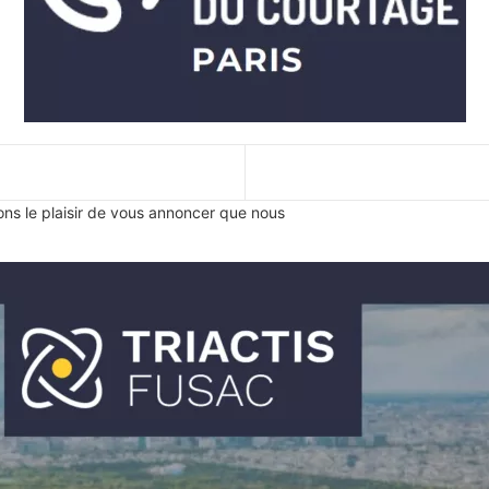
ons le plaisir de vous annoncer que nous