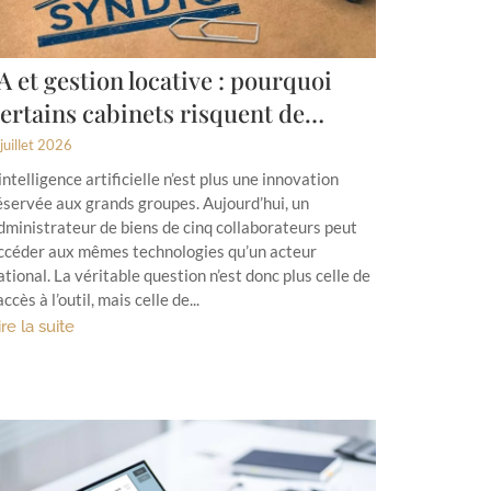
A et gestion locative : pourquoi
ertains cabinets risquent de…
juillet 2026
’intelligence artificielle n’est plus une innovation
éservée aux grands groupes. Aujourd’hui, un
dministrateur de biens de cinq collaborateurs peut
ccéder aux mêmes technologies qu’un acteur
ational. La véritable question n’est donc plus celle de
’accès à l’outil, mais celle de...
ire la suite