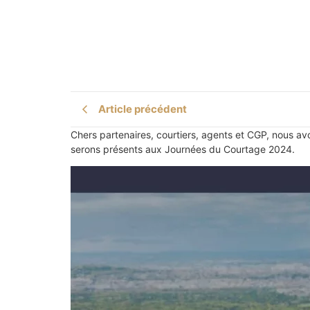
Article précédent
Chers partenaires, courtiers, agents et CGP, nous av
serons présents aux Journées du Courtage 2024.