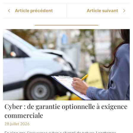
Article précédent
Article suivant
Cyber : de garantie optionnelle à exigence
commerciale
28 juillet 2026
En cinq ans, l’assurance cyber a changé de nature. Longtemps