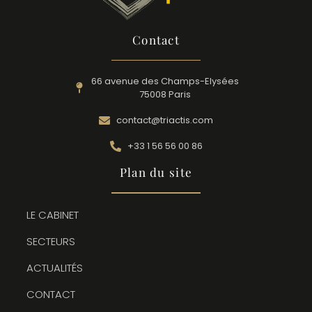
Contact
66 avenue des Champs-Elysées
75008 Paris
contact@triactis.com
+33 1 56 56 00 86
Plan du site
LE CABINET
SECTEURS
ACTUALITÉS
CONTACT