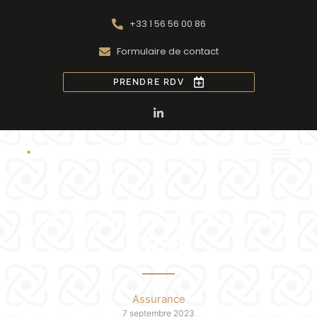
+33 1 56 56 00 86
Formulaire de contact
PRENDRE RDV
Les Journées du Courtage
2023
Assurance
7 septembre 2023