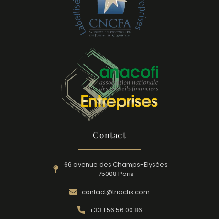
Contact
66 avenue des Champs-Elysées
75008 Paris
contact@triactis.com
+33 1 56 56 00 86