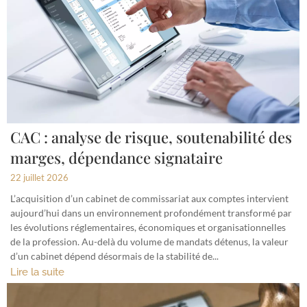
CAC : analyse de risque, soutenabilité des
marges, dépendance signataire
22 juillet 2026
L’acquisition d’un cabinet de commissariat aux comptes intervient
aujourd’hui dans un environnement profondément transformé par
les évolutions réglementaires, économiques et organisationnelles
de la profession. Au-delà du volume de mandats détenus, la valeur
d’un cabinet dépend désormais de la stabilité de...
Lire la suite