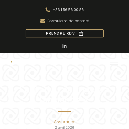
+33 1 56 56 00 86
Formulaire de contact
PRENDRE RDV
La fin du courtage « à
l’ancienne »
Assurance
2 avril 2026