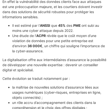
En effet la vulnérabilité des données clients face aux attaques
est une préoccupation majeure, et les courtiers doivent investir
dans des solutions de sécurité robustes pour protéger les
informations sensibles.
Il est estimé par l’
ANSSI
que
45%
des
PME
ont subi au
moins une cyber attaque depuis 2022.
Une étude de l’
ACPR
révèle que le coût moyen d’une
violation de données pour une petite entreprise est
d’environ
36 000€
, un chiffre qui souligne l’importance de
la cyber-assurance.
La digitalisation offre aux intermédiaires d’assurance la possibilité
de développer une nouvelle expertise : devenir un conseiller
digital et spécialisé.
Cette évolution se traduit notamment par :
la maîtrise de nouvelles solutions d’assurance liées aux
usages numériques (cyber-risques, entreprises en ligne,
objets connectés) ;
un rôle accru d’accompagnement des clients dans la
compréhension et le choix des offres digitales ;