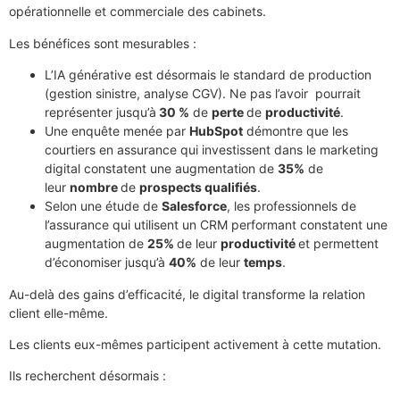
opérationnelle et commerciale des cabinets.
Les bénéfices sont mesurables :
L’IA générative est désormais le standard de production
(gestion sinistre, analyse CGV). Ne pas l’avoir pourrait
représenter jusqu’à
30 %
de
perte
de
productivité
.
Une enquête menée par
HubSpot
démontre que les
courtiers en assurance qui investissent dans le marketing
digital constatent une augmentation de
35%
de
leur
nombre
de
prospects qualifiés
.
Selon une étude de
Salesforce
, les professionnels de
l’assurance qui utilisent un CRM performant constatent une
augmentation de
25%
de leur
productivité
et permettent
d’économiser jusqu’à
40%
de leur
temps
.
Au-delà des gains d’efficacité, le digital transforme la relation
client elle-même.
Les clients eux-mêmes participent activement à cette mutation.
Ils recherchent désormais :