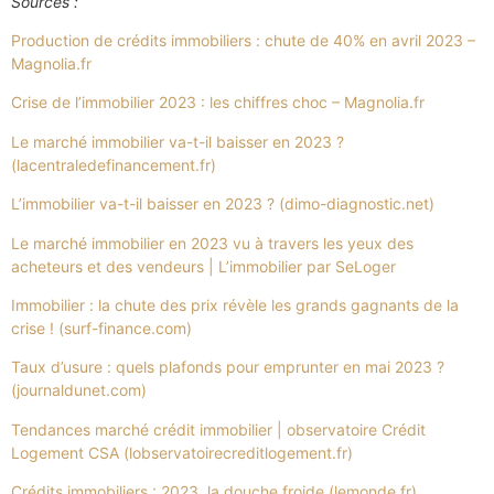
Sources :
Production de crédits immobiliers : chute de 40% en avril 2023 –
Magnolia.fr
Crise de l’immobilier 2023 : les chiffres choc – Magnolia.fr
Le marché immobilier va-t-il baisser en 2023 ?
(lacentraledefinancement.fr)
L’immobilier va-t-il baisser en 2023 ? (dimo-diagnostic.net)
Le marché immobilier en 2023 vu à travers les yeux des
acheteurs et des vendeurs | L’immobilier par SeLoger
Immobilier : la chute des prix révèle les grands gagnants de la
crise ! (surf-finance.com)
Taux d’usure : quels plafonds pour emprunter en mai 2023 ?
(journaldunet.com)
Tendances marché crédit immobilier | observatoire Crédit
Logement CSA (lobservatoirecreditlogement.fr)
Crédits immobiliers : 2023, la douche froide (lemonde.fr)