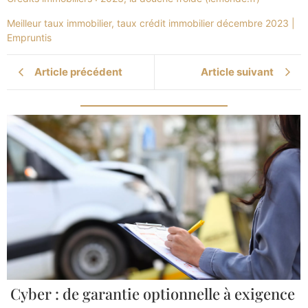
Meilleur taux immobilier, taux crédit immobilier décembre 2023 |
Empruntis
Article précédent
Article suivant
Cyber : de garantie optionnelle à exigence