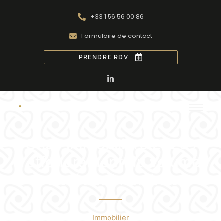
+33 1 56 56 00 86
Formulaire de contact
PRENDRE RDV
Crise immobilière 2023 :
l’effondrement du volume
des crédits immobiliers
Immobilier