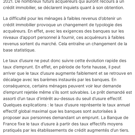
2021. De nombreux futurs acquéreurs qui auront recours à un
crédit immobilier, se déclarent inquiets quant à son obtention.
La difficulté pour les ménages à faibles revenus d’obtenir un
crédit immobilier provoque un changement de typologie des
acquéreurs. En effet, avec les exigences des banques sur les
niveaux d’apport personnel à fournir, ces acquéreurs à faibles
revenus sortent du marché. Cela entraîne un changement de la
base statistique.
Le taux d’usure ne peut donc suivre cette évolution rapide des
taux d’emprunt. En effet, en période de forte hausse, il peut
arriver que le taux d’usure augmente faiblement et se retrouve en
décalage avec les barèmes instaurés par les banques. En
conséquence, certains ménages peuvent voir leur demande
d’emprunt rejetée même s’ils sont solvables. Le prêt demandé est
assorti d’un taux d’intérêt au-dessus du seuil d’usure effectif.
Quelques explications : le taux d’usure représente le taux annuel
effectif global maximal que les banques sont autorisées à
proposer aux personnes demandant un emprunt. La Banque de
France fixe le taux d’usure à partir des taux effectifs moyens
pratiqués par les établissements de crédit augmentés d’un tiers.