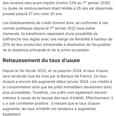
er
des revenus nets avant impôts (contre 33% au 1
janvier 2020).
La durée de remboursement étant limitée à 25 ans est désormais
poussé jusqu’à 27 ans voire 30 ans.
Les établissements de crédit doivent donc se conformer à ces
er
normes juridiques depuis le 1
janvier 2022 sous peine
d’amende. Ils bénéficient cependant d’une possibilité de
s’affranchir des règles avec une marge de flexibilité à hauteur de
20% de leur production trimestrielle à destination de l’acquisition
de la résidence principale et de la primo-accession.
Rehaussement du taux d’usure
Depuis le 1er février 2023, et ce jusqu’en 2024, le taux d’usure
sera recalculé tous les mois par la Banque de France. Ce taux
d’usure a encore été augmenté début janvier 2024. Les crédits à
la consommation ainsi que les prêts immobiliers deviennent donc
plus accessibles. Toutefois, ces prêts vont également devenir
onéreux à cause de la hausse des taux d’intérêt. Effectivement, il
y a une corrélation positive : à mesure que le taux d’usure
augmente, les taux d’intérêt ont tendance à augmenter
également.