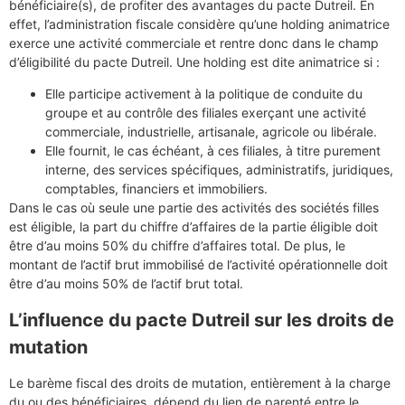
bénéficiaire(s), de profiter des avantages du pacte Dutreil. En
effet, l’administration fiscale considère qu’une holding animatrice
exerce une activité commerciale et rentre donc dans le champ
d’éligibilité du pacte Dutreil. Une holding est dite animatrice si :
Elle participe activement à la politique de conduite du
groupe et au contrôle des filiales exerçant une activité
commerciale, industrielle, artisanale, agricole ou libérale.
Elle fournit, le cas échéant, à ces filiales, à titre purement
interne, des services spécifiques, administratifs, juridiques,
comptables, financiers et immobiliers.
Dans le cas où seule une partie des activités des sociétés filles
est éligible, la part du chiffre d’affaires de la partie éligible doit
être d’au moins 50% du chiffre d’affaires total. De plus, le
montant de l’actif brut immobilisé de l’activité opérationnelle doit
être d’au moins 50% de l’actif brut total.
L’influence du pacte Dutreil sur les droits de
mutation
Le barème fiscal des droits de mutation, entièrement à la charge
du ou des bénéficiaires, dépend du lien de parenté entre le