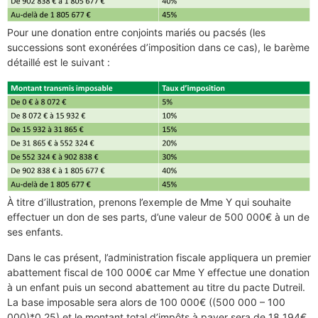
Pour une donation entre conjoints mariés ou pacsés (les
successions sont exonérées d’imposition dans ce cas), le barème
détaillé est le suivant :
À titre d’illustration, prenons l’exemple de Mme Y qui souhaite
effectuer un don de ses parts, d’une valeur de 500 000€ à un de
ses enfants.
Dans le cas présent, l’administration fiscale appliquera un premier
abattement fiscal de 100 000€ car Mme Y effectue une donation
à un enfant puis un second abattement au titre du pacte Dutreil.
La base imposable sera alors de 100 000€ ((500 000 – 100
000)*0,25) et le montant total d’impôts à payer sera de 18 194€