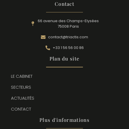
Contact
66 avenue des Champs-Elysées
75008 Paris
contact@triactis.com
+33 1 56 56 00 86
Plan du site
LE CABINET
SECTEURS
ACTUALITÉS
CONTACT
Plus d'informations