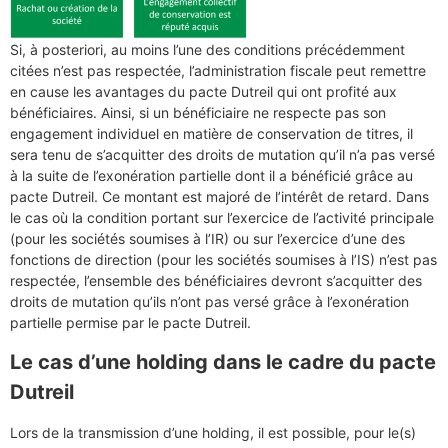
Si, à posteriori, au moins l’une des conditions précédemment
citées n’est pas respectée, l’administration fiscale peut remettre
en cause les avantages du pacte Dutreil qui ont profité aux
bénéficiaires. Ainsi, si un bénéficiaire ne respecte pas son
engagement individuel en matière de conservation de titres, il
sera tenu de s’acquitter des droits de mutation qu’il n’a pas versé
à la suite de l’exonération partielle dont il a bénéficié grâce au
pacte Dutreil. Ce montant est majoré de l’intérêt de retard. Dans
le cas où la condition portant sur l’exercice de l’activité principale
(pour les sociétés soumises à l’IR) ou sur l’exercice d’une des
fonctions de direction (pour les sociétés soumises à l’IS) n’est pas
respectée, l’ensemble des bénéficiaires devront s’acquitter des
droits de mutation qu’ils n’ont pas versé grâce à l’exonération
partielle permise par le pacte Dutreil.
Le cas d’une holding dans le cadre du pacte
Dutreil
Lors de la transmission d’une holding, il est possible, pour le(s)