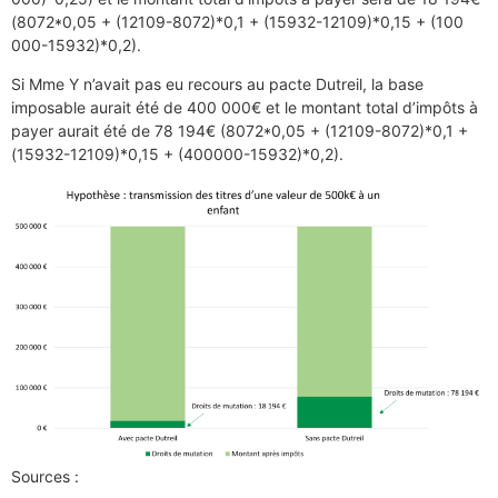
(8072*0,05 + (12109-8072)*0,1 + (15932-12109)*0,15 + (100
000-15932)*0,2).
Si Mme Y n’avait pas eu recours au pacte Dutreil, la base
imposable aurait été de 400 000€ et le montant total d’impôts à
payer aurait été de 78 194€ (8072*0,05 + (12109-8072)*0,1 +
(15932-12109)*0,15 + (400000-15932)*0,2).
Sources :