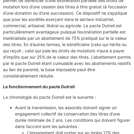
permet de bénéficier d’une exonération partielle des droits de
mutation lors d’une cession des titres à titre gratuit (à l’occasion
d’une donation ou d’une succession). Ce dispositif ne s’applique
que pour les sociétés exerçant dans le secteur industriel,
commercial, artisanal, libéral ou agricole. Le pacte Dutreil est
particulièrement avantageux puisque l’exonération partielle est
matérialisée par un abattement de 75% pratiqué sur le la valeur
des titres. En d’autres termes, le bénéficiaire (celui qui hérite ou
qui reçoit ; celui qui paie les droits de mutation) n’aura à payer
d’impôts que sur 25% de la valeur des titres. L’abattement permis
par le pacte Dutreil étant cumulable avec les abattements relatifs
au lien de parenté, la base imposable peut être
considérablement réduite.
Le fonctionnement du pacte Dutreil
La chronologie du pacte Dutreil est la suivante :
Avant la transmission, les associés doivent signer un
engagement collectif de conservation des titres d’une
durée minimale de 2 ans. Les conditions qui doivent figurer
dans l’accord sont les suivantes :
L’engagement doit porter sur au moins 17% des