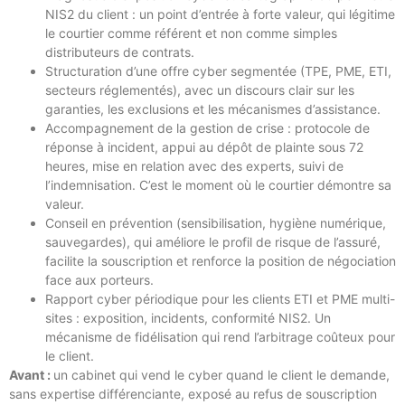
NIS2 du client : un point d’entrée à forte valeur, qui légitime
le courtier comme référent et non comme simples
distributeurs de contrats.
Structuration d’une offre cyber segmentée (TPE, PME, ETI,
secteurs réglementés), avec un discours clair sur les
garanties, les exclusions et les mécanismes d’assistance.
Accompagnement de la gestion de crise : protocole de
réponse à incident, appui au dépôt de plainte sous 72
heures, mise en relation avec des experts, suivi de
l’indemnisation. C’est le moment où le courtier démontre sa
valeur.
Conseil en prévention (sensibilisation, hygiène numérique,
sauvegardes), qui améliore le profil de risque de l’assuré,
facilite la souscription et renforce la position de négociation
face aux porteurs.
Rapport cyber périodique pour les clients ETI et PME multi-
sites : exposition, incidents, conformité NIS2. Un
mécanisme de fidélisation qui rend l’arbitrage coûteux pour
le client.
Avant :
un cabinet qui vend le cyber quand le client le demande,
sans expertise différenciante, exposé au refus de souscription