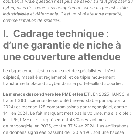
courtier, la vraie question n’est plus de savoir s’il faut proposer du
cyber, mais de savoir si sa compétence sur ce risque est lisible,
industrialisée et défendable. C’est un révélateur de maturité,
comme l’inflation de sinistres.
I. Cadrage technique :
d’une garantie de niche à
une couverture attendue
Le risque cyber n’est plus un sujet de spécialistes. Il s’est
déplacé, massifié et réglementé, et ce triple mouvement
transforme la place du cyber dans le portefeuille du courtier.
La menace descend vers les PME et les ETI.
En 2025, l’ANSSI a
traité 1 366 incidents de sécurité (niveau stable par rapport à
2024) et recensé 128 compromissions par rançongiciel, contre
141 en 2024. Le fait marquant n’est pas le volume, mais la cible :
les TPE, PME et ETI représentent 48 % des victimes
de rançongiciel en 2025, contre 37 % en 2024. Les exfiltrations
de données signalées passent de 130 à 196, soit une hausse