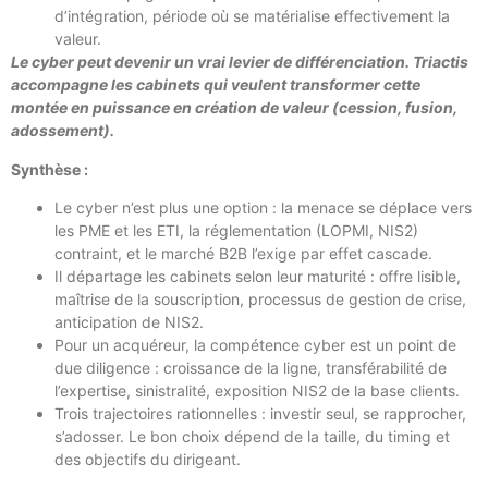
d’intégration, période où se matérialise effectivement la
valeur.
Le cyber peut devenir un vrai levier de différenciation. Triactis
accompagne les cabinets qui veulent transformer cette
montée en puissance en création de valeur (cession, fusion,
adossement).
Synthèse :
Le cyber n’est plus une option : la menace se déplace vers
les PME et les ETI, la réglementation (LOPMI, NIS2)
contraint, et le marché B2B l’exige par effet cascade.
Il départage les cabinets selon leur maturité : offre lisible,
maîtrise de la souscription, processus de gestion de crise,
anticipation de NIS2.
Pour un acquéreur, la compétence cyber est un point de
due diligence : croissance de la ligne, transférabilité de
l’expertise, sinistralité, exposition NIS2 de la base clients.
Trois trajectoires rationnelles : investir seul, se rapprocher,
s’adosser. Le bon choix dépend de la taille, du timing et
des objectifs du dirigeant.