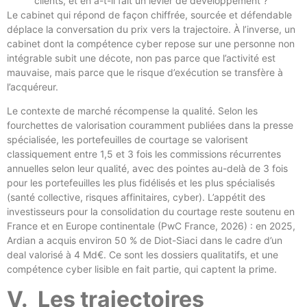
clients, et en a-t-il fait un levier de développement ?
Le cabinet qui répond de façon chiffrée, sourcée et défendable
déplace la conversation du prix vers la trajectoire. À l’inverse, un
cabinet dont la compétence cyber repose sur une personne non
intégrable subit une décote, non pas parce que l’activité est
mauvaise, mais parce que le risque d’exécution se transfère à
l’acquéreur.
Le contexte de marché récompense la qualité. Selon les
fourchettes de valorisation couramment publiées dans la presse
spécialisée, les portefeuilles de courtage se valorisent
classiquement entre 1,5 et 3 fois les commissions récurrentes
annuelles selon leur qualité, avec des pointes au-delà de 3 fois
pour les portefeuilles les plus fidélisés et les plus spécialisés
(santé collective, risques affinitaires, cyber). L’appétit des
investisseurs pour la consolidation du courtage reste soutenu en
France et en Europe continentale (PwC France, 2026) : en 2025,
Ardian a acquis environ 50 % de Diot-Siaci dans le cadre d’un
deal valorisé à 4 Md€. Ce sont les dossiers qualitatifs, et une
compétence cyber lisible en fait partie, qui captent la prime.
V. Les trajectoires