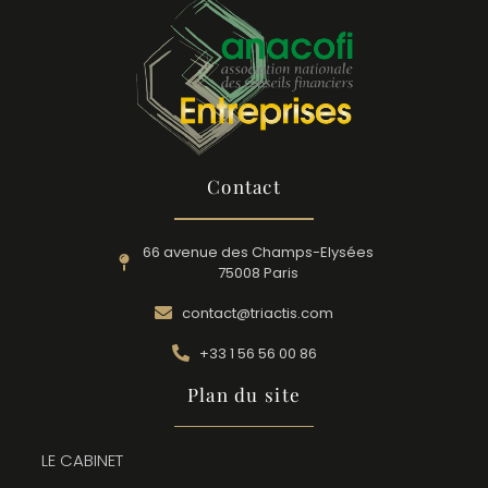
Contact
66 avenue des Champs-Elysées
75008 Paris
contact@triactis.com
+33 1 56 56 00 86
Plan du site
LE CABINET