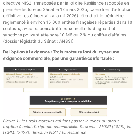
directive NIS2, transposée par la loi dite Résilience (adoptée en
première lecture au Sénat le 12 mars 2025, calendrier d’adoption
définitive resté incertain à la mi-2026), étendrait le périmètre
réglementé à environ 15 000 entités françaises réparties dans 18
secteurs, avec responsabilité personnelle du dirigeant et
sanctions pouvant atteindre 10 M€ ou 2 % du chiffre d’affaires
(dossier législatif du Sénat ; ANSSI).
De l’option à l’exigence : Trois moteurs font du cyber une
exigence commerciale, pas une garantie confortable :
Figure 1 : les trois moteurs qui font passer le cyber du statut
d’option à celui d’exigence commerciale. Sources : ANSSI (2025), loi
LOPMI (2023), directive NIS2 / loi Résilience.