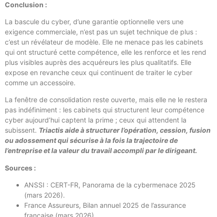
Conclusion :
La bascule du cyber, d’une garantie optionnelle vers une
exigence commerciale, n’est pas un sujet technique de plus :
c’est un révélateur de modèle. Elle ne menace pas les cabinets
qui ont structuré cette compétence, elle les renforce et les rend
plus visibles auprès des acquéreurs les plus qualitatifs. Elle
expose en revanche ceux qui continuent de traiter le cyber
comme un accessoire.
La fenêtre de consolidation reste ouverte, mais elle ne le restera
pas indéfiniment : les cabinets qui structurent leur compétence
cyber aujourd’hui captent la prime ; ceux qui attendent la
subissent.
Triactis aide à structurer l’opération, cession, fusion
ou adossement qui sécurise à la fois la trajectoire de
l’entreprise et la valeur du travail accompli par le dirigeant.
Sources :
ANSSI : CERT-FR, Panorama de la cybermenace 2025
(mars 2026).
France Assureurs, Bilan annuel 2025 de l’assurance
française (mars 2026).