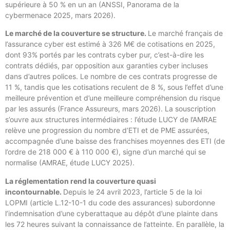
supérieure à 50 % en un an (ANSSI, Panorama de la
cybermenace 2025, mars 2026).
Le marché de la couverture se structure.
Le marché français de
l’assurance cyber est estimé à 326 M€ de cotisations en 2025,
dont 93% portés par les contrats cyber pur, c’est-à-dire les
contrats dédiés, par opposition aux garanties cyber incluses
dans d’autres polices. Le nombre de ces contrats progresse de
11 %, tandis que les cotisations reculent de 8 %, sous l’effet d’une
meilleure prévention et d’une meilleure compréhension du risque
par les assurés (France Assureurs, mars 2026). La souscription
s’ouvre aux structures intermédiaires : l’étude LUCY de l’AMRAE
relève une progression du nombre d’ETI et de PME assurées,
accompagnée d’une baisse des franchises moyennes des ETI (de
l’ordre de 218 000 € à 110 000 €), signe d’un marché qui se
normalise (AMRAE, étude LUCY 2025).
La réglementation rend la couverture quasi
incontournable.
Depuis le 24 avril 2023, l’article 5 de la loi
LOPMI (article L.12-10-1 du code des assurances) subordonne
l’indemnisation d’une cyberattaque au dépôt d’une plainte dans
les 72 heures suivant la connaissance de l’atteinte. En parallèle, la