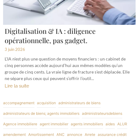
Digitalisation & IA : diligence
opérationnelle, pas gadget.
3 juin 2026
L’IA n’est plus une question de moyens financiers : un cabinet de
cinq personnes accède aujourd’hui aux mêmes modèles qu’un
groupe de cinq cents. La vraie ligne de fracture s’est déplacée. Elle
ne sépare plus ceux qui peuvent s’offrir l’outil...
Lire la suite
accompagnement
acquisition
administrateurs de biens
administrateurs de biens; agents immobiliers
administrateursdebiens
Agence immobiliere
agent immobilier
agents immobiliers
aides
ALUR
amendement
Amortissement
ANC
annonce
Arrete
assurance crédit