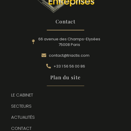
Contact
66 avenue des Champs-Elysées
75008 Paris
contact@triactis.com
+33 1 56 56 00 86
Plan du site
LE CABINET
SECTEURS
ACTUALITÉS
CONTACT