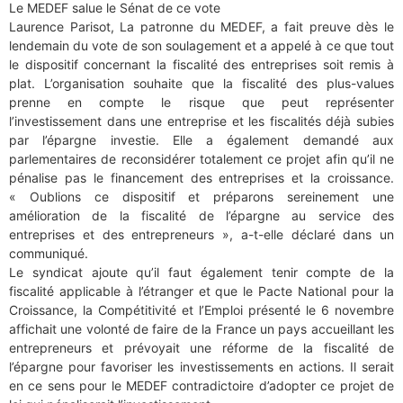
Le MEDEF salue le Sénat de ce vote
Laurence Parisot, La patronne du MEDEF, a fait preuve dès le
lendemain du vote de son soulagement et a appelé à ce que tout
le dispositif concernant la fiscalité des entreprises soit remis à
plat. L’organisation souhaite que la fiscalité des plus-values
prenne en compte le risque que peut représenter
l’investissement dans une entreprise et les fiscalités déjà subies
par l’épargne investie. Elle a également demandé aux
parlementaires de reconsidérer totalement ce projet afin qu’il ne
pénalise pas le financement des entreprises et la croissance.
« Oublions ce dispositif et préparons sereinement une
amélioration de la fiscalité de l’épargne au service des
entreprises et des entrepreneurs », a-t-elle déclaré dans un
communiqué.
Le syndicat ajoute qu’il faut également tenir compte de la
fiscalité applicable à l’étranger et que le Pacte National pour la
Croissance, la Compétitivité et l’Emploi présenté le 6 novembre
affichait une volonté de faire de la France un pays accueillant les
entrepreneurs et prévoyait une réforme de la fiscalité de
l’épargne pour favoriser les investissements en actions. Il serait
en ce sens pour le MEDEF contradictoire d’adopter ce projet de