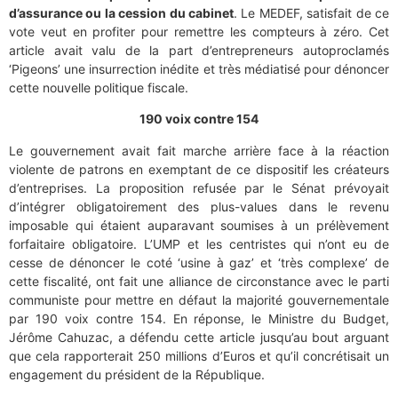
d’assurance ou la cession du cabinet
. Le MEDEF, satisfait de ce
vote veut en profiter pour remettre les compteurs à zéro. Cet
article avait valu de la part d’entrepreneurs autoproclamés
‘Pigeons’ une insurrection inédite et très médiatisé pour dénoncer
cette nouvelle politique fiscale.
190 voix contre 154
Le gouvernement avait fait marche arrière face à la réaction
violente de patrons en exemptant de ce dispositif les créateurs
d’entreprises. La proposition refusée par le Sénat prévoyait
d’intégrer obligatoirement des plus-values dans le revenu
imposable qui étaient auparavant soumises à un prélèvement
forfaitaire obligatoire. L’UMP et les centristes qui n’ont eu de
cesse de dénoncer le coté ‘usine à gaz’ et ‘très complexe’ de
cette fiscalité, ont fait une alliance de circonstance avec le parti
communiste pour mettre en défaut la majorité gouvernementale
par 190 voix contre 154. En réponse, le Ministre du Budget,
Jérôme Cahuzac, a défendu cette article jusqu’au bout arguant
que cela rapporterait 250 millions d’Euros et qu’il concrétisait un
engagement du président de la République.