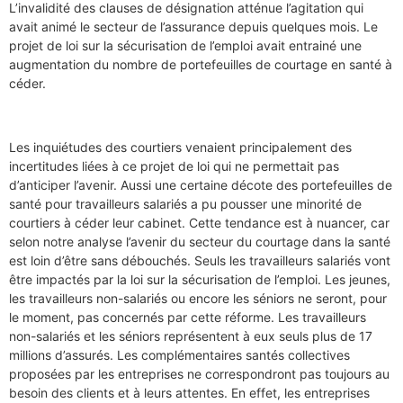
L’invalidité des clauses de désignation atténue l’agitation qui
avait animé le secteur de l’assurance depuis quelques mois. Le
projet de loi sur la sécurisation de l’emploi avait entrainé une
augmentation du nombre de portefeuilles de courtage en santé à
céder.
Les inquiétudes des courtiers venaient principalement des
incertitudes liées à ce projet de loi qui ne permettait pas
d’anticiper l’avenir. Aussi une certaine décote des portefeuilles de
santé pour travailleurs salariés a pu pousser une minorité de
courtiers à céder leur cabinet. Cette tendance est à nuancer, car
selon notre analyse l’avenir du secteur du courtage dans la santé
est loin d’être sans débouchés. Seuls les travailleurs salariés vont
être impactés par la loi sur la sécurisation de l’emploi. Les jeunes,
les travailleurs non-salariés ou encore les séniors ne seront, pour
le moment, pas concernés par cette réforme. Les travailleurs
non-salariés et les séniors représentent à eux seuls plus de 17
millions d’assurés. Les complémentaires santés collectives
proposées par les entreprises ne correspondront pas toujours au
besoin des clients et à leurs attentes. En effet, les entreprises