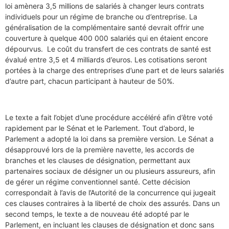
loi amènera 3,5 millions de salariés à changer leurs contrats
individuels pour un régime de branche ou d’entreprise. La
généralisation de la complémentaire santé devrait offrir une
couverture à quelque 400 000 salariés qui en étaient encore
dépourvus. Le coût du transfert de ces contrats de santé est
évalué entre 3,5 et 4 milliards d’euros. Les cotisations seront
portées à la charge des entreprises d’une part et de leurs salariés
d’autre part, chacun participant à hauteur de 50%.
Le texte a fait l’objet d’une procédure accéléré afin d’être voté
rapidement par le Sénat et le Parlement. Tout d’abord, le
Parlement a adopté la loi dans sa première version. Le Sénat a
désapprouvé lors de la première navette, les accords de
branches et les clauses de désignation, permettant aux
partenaires sociaux de désigner un ou plusieurs assureurs, afin
de gérer un régime conventionnel santé. Cette décision
correspondait à l’avis de l’Autorité de la concurrence qui jugeait
ces clauses contraires à la liberté de choix des assurés. Dans un
second temps, le texte a de nouveau été adopté par le
Parlement, en incluant les clauses de désignation et donc sans