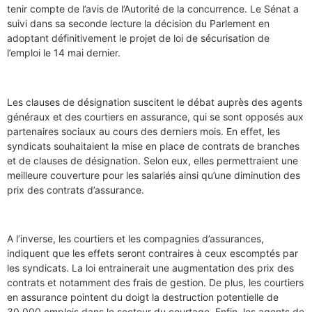
tenir compte de l’avis de l’Autorité de la concurrence. Le Sénat a
suivi dans sa seconde lecture la décision du Parlement en
adoptant définitivement le projet de loi de sécurisation de
l’emploi le 14 mai dernier.
Les clauses de désignation suscitent le débat auprès des agents
généraux et des courtiers en assurance, qui se sont opposés aux
partenaires sociaux au cours des derniers mois. En effet, les
syndicats souhaitaient la mise en place de contrats de branches
et de clauses de désignation. Selon eux, elles permettraient une
meilleure couverture pour les salariés ainsi qu’une diminution des
prix des contrats d’assurance.
A l’inverse, les courtiers et les compagnies d’assurances,
indiquent que les effets seront contraires à ceux escomptés par
les syndicats. La loi entrainerait une augmentation des prix des
contrats et notamment des frais de gestion. De plus, les courtiers
en assurance pointent du doigt la destruction potentielle de
30 000 emplois dans le secteur du courtage. Enfin, les agents de