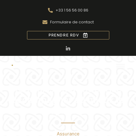
+33 1 56 56 00 86
Formulaire de contact
PRENDRE RDV
Transmission d’entreprise :
accompagner au mieux le
repreneur
Assurance