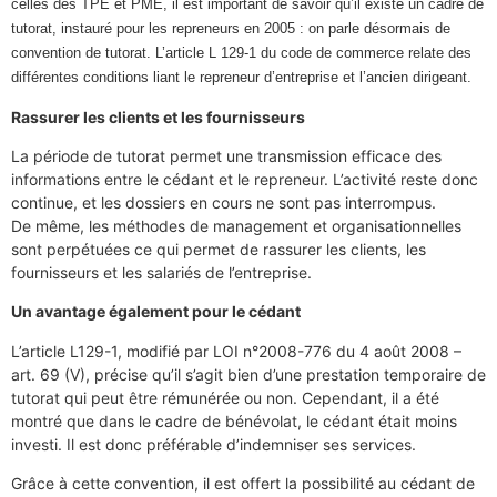
celles des TPE et PME, il est important de savoir qu’il existe un cadre de
tutorat, instauré pour les repreneurs en 2005 : on parle désormais de
convention de tutorat. L’article L 129-1 du code de commerce relate des
différentes conditions liant le repreneur d’entreprise et l’ancien dirigeant.
Rassurer les clients et les fournisseurs
La période de tutorat permet une transmission efficace des
informations entre le cédant et le repreneur. L’activité reste donc
continue, et les dossiers en cours ne sont pas interrompus.
De même, les méthodes de management et organisationnelles
sont perpétuées ce qui permet de rassurer les clients, les
fournisseurs et les salariés de l’entreprise.
Un avantage également pour le cédant
L’article L129-1, modifié par LOI n°2008-776 du 4 août 2008 –
art. 69 (V), précise qu’il s’agit bien d’une prestation temporaire de
tutorat qui peut être rémunérée ou non. Cependant, il a été
montré que dans le cadre de bénévolat, le cédant était moins
investi. Il est donc préférable d’indemniser ses services.
Grâce à cette convention, il est offert la possibilité au cédant de