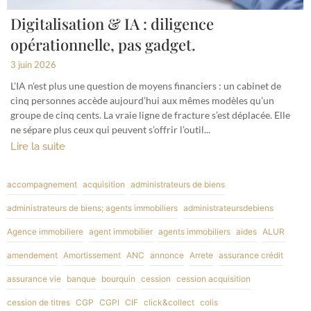
Digitalisation & IA : diligence
opérationnelle, pas gadget.
3 juin 2026
L’IA n’est plus une question de moyens financiers : un cabinet de
cinq personnes accède aujourd’hui aux mêmes modèles qu’un
groupe de cinq cents. La vraie ligne de fracture s’est déplacée. Elle
ne sépare plus ceux qui peuvent s’offrir l’outil...
Lire la suite
accompagnement
acquisition
administrateurs de biens
administrateurs de biens; agents immobiliers
administrateursdebiens
Agence immobiliere
agent immobilier
agents immobiliers
aides
ALUR
amendement
Amortissement
ANC
annonce
Arrete
assurance crédit
assurance vie
banque
bourquin
cession
cession acquisition
cession de titres
CGP
CGPI
CIF
click&collect
colis