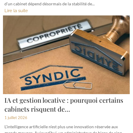
d’un cabinet dépend désormais de la stabilité de...
Lire la suite
IA et gestion locative : pourquoi certains
cabinets risquent de…
1 juillet 2026
L’intelligence artificielle n’est plus une innovation réservée aux
grands groupes. Aujourd’hui, un administrateur de biens de cinq